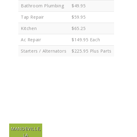
Bathroom Plumbing
$49.95
Tap Repair
$59.95
Kitchen
$65.25
Ac Repair
$149.95 Each
Starters / Alternators
$225.95 Plus Parts
MANDEVILLE,
LA